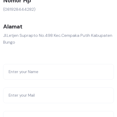
Nomor Hp
(081928444282)
Alamat
Jl.Letjen Suprapto No.498 Kec.Cempaka Putih Kabupaten
Bungo